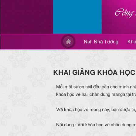
Nail Nhã Tường
Khó
KHAI GIẢNG KHÓA HỌC
Mỗi một salon nail đều cần cho mình nh
khóa học vẽ nail chân dung manga tại t
Với khóa học vẽ móng này, bạn được trực
Nội dung : Với khóa học vẽ chân dung 