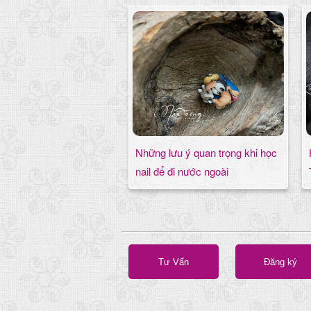
Những lưu ý quan trọng khi học
nail để đi nước ngoài
Tư Vấn
Đăng ký