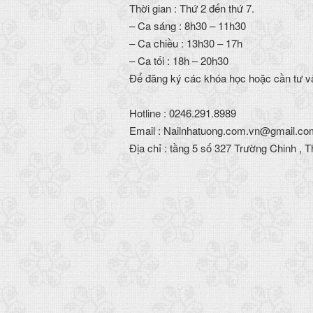
Thời gian : Thứ 2 đến thứ 7.
– Ca sáng : 8h30 – 11h30
– Ca chiều : 13h30 – 17h
– Ca tối : 18h – 20h30
Để đăng ký các khóa học hoặc cần tư vấ
Hotline : 0246.291.8989
Email :
Nailnhatuong.com.vn@gmail.co
Địa chỉ : tầng 5 số 327 Trường Chinh , 