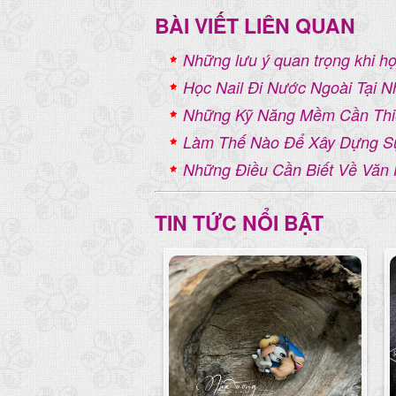
BÀI VIẾT LIÊN QUAN
Những lưu ý quan trọng khi họ
Học Nail Đi Nước Ngoài Tại 
Những Kỹ Năng Mềm Cần Thiế
Làm Thế Nào Để Xây Dựng Sự
Những Điều Cần Biết Về Văn
TIN TỨC NỔI BẬT